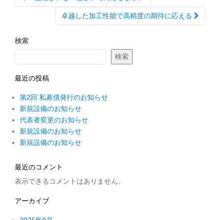
ナ
ビ
卓越した加工性能で高精度の期待に応える
ゲ
ー
シ
検索
ョ
ン
検索
最近の投稿
第2回 私募債発行のお知らせ
新規設備のお知らせ
代表者変更のお知らせ
新規設備のお知らせ
新規設備のお知らせ
最近のコメント
表示できるコメントはありません。
アーカイブ