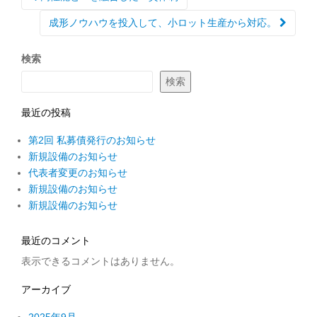
ナ
ビ
成形ノウハウを投入して、小ロット生産から対応。
ゲ
ー
シ
検索
ョ
ン
検索
最近の投稿
第2回 私募債発行のお知らせ
新規設備のお知らせ
代表者変更のお知らせ
新規設備のお知らせ
新規設備のお知らせ
最近のコメント
表示できるコメントはありません。
アーカイブ